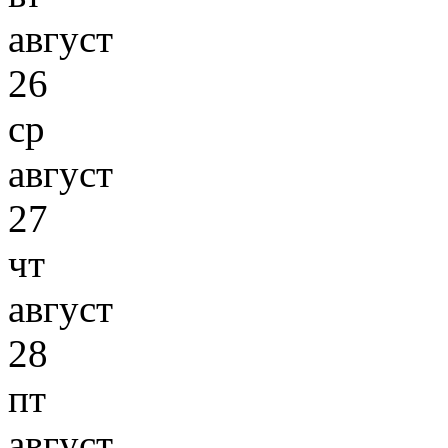
август
26
ср
август
27
чт
август
28
пт
август