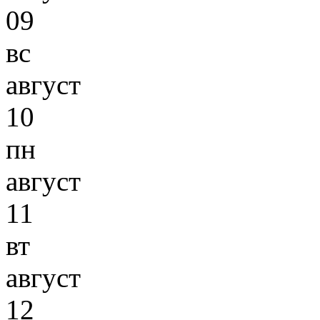
09
вс
август
10
пн
август
11
вт
август
12