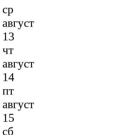
ср
август
13
чт
август
14
пт
август
15
сб