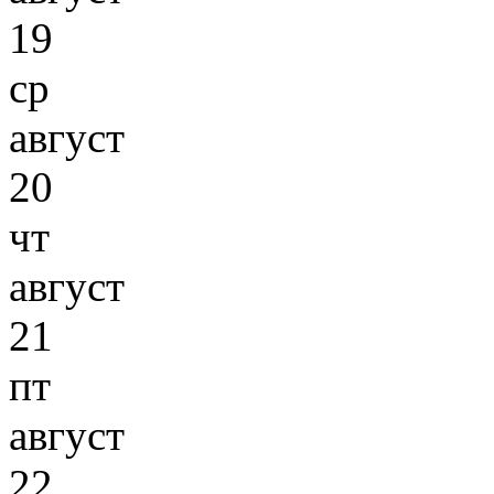
19
ср
август
20
чт
август
21
пт
август
22