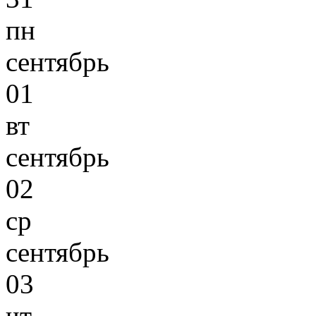
пн
сентябрь
01
вт
сентябрь
02
ср
сентябрь
03
чт