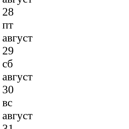
28
пт
август
29
сб
август
30
вс
август
31