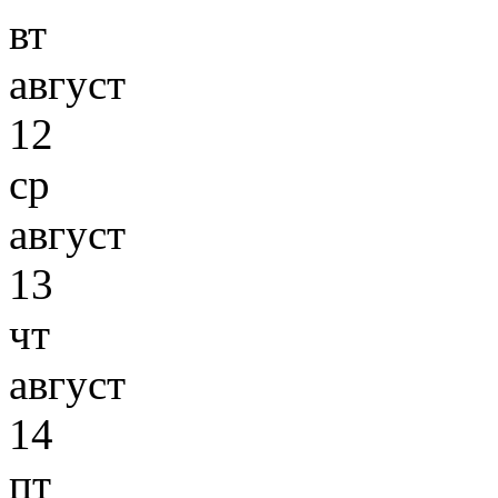
вт
август
12
ср
август
13
чт
август
14
пт