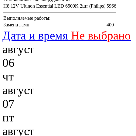
H8 12V Ultinon Essential LED 6500K 2шт (Philips)
5966
Выполняемые работы:
Замена ламп
400
Дата и время
Не выбрано
август
06
чт
август
07
пт
август