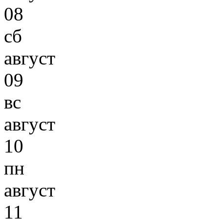
08
сб
август
09
вс
август
10
пн
август
11