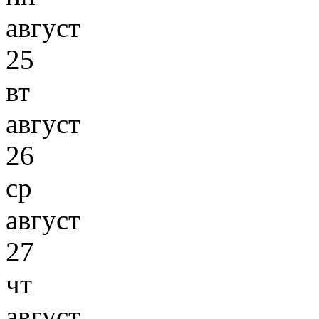
август
25
вт
август
26
ср
август
27
чт
август