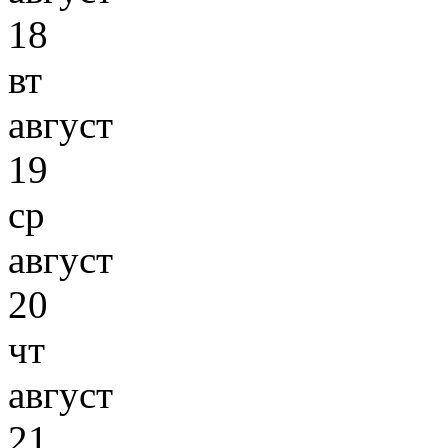
18
вт
август
19
ср
август
20
чт
август
21