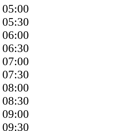
05:00
05:30
06:00
06:30
07:00
07:30
08:00
08:30
09:00
09:30