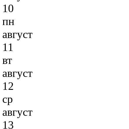
10
пн
август
11
вт
август
12
ср
август
13