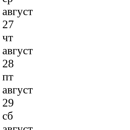
август
27
чт
август
28
пт
август
29
сб
август