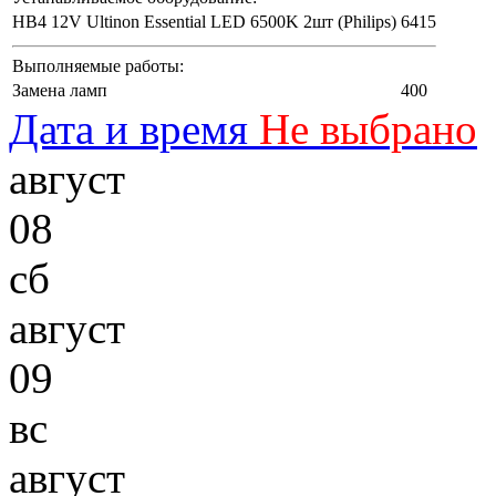
HB4 12V Ultinon Essential LED 6500K 2шт (Philips)
6415
Выполняемые работы:
Замена ламп
400
Дата и время
Не выбрано
август
08
сб
август
09
вс
август