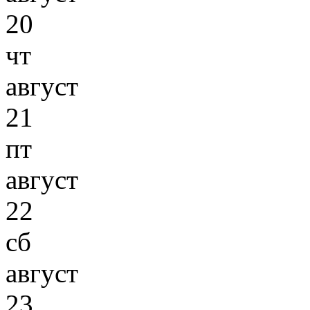
20
чт
август
21
пт
август
22
сб
август
23