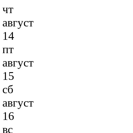
чт
август
14
пт
август
15
сб
август
16
вс