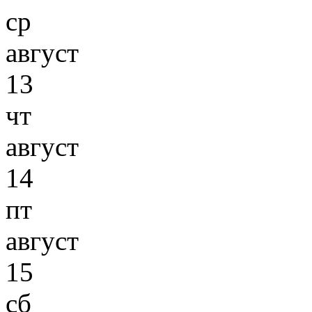
ср
август
13
чт
август
14
пт
август
15
сб