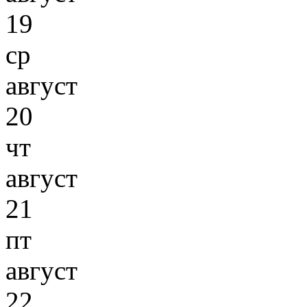
19
ср
август
20
чт
август
21
пт
август
22