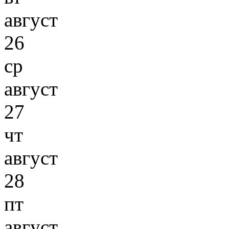
август
26
ср
август
27
чт
август
28
пт
август