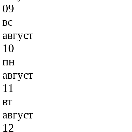
09
вс
август
10
пн
август
11
вт
август
12