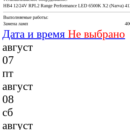
HB4 12/24V RPL2 Range Performance LED 6500K X2 (Narva)
41
Выполняемые работы:
Замена ламп
40
Дата и время
Не выбрано
август
07
пт
август
08
сб
август