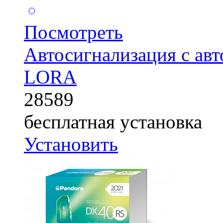
Посмотреть
Автосигнализация с ав
LORA
28589
бесплатная установка
Установить