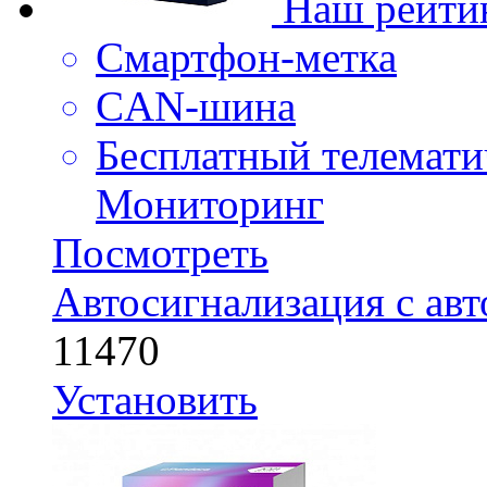
Наш рейти
Смартфон-метка
CAN-шина
Бесплатный телемати
Мониторинг
Посмотреть
Автосигнализация с ав
11470
Установить