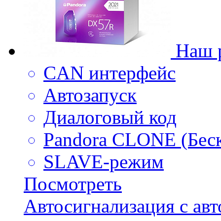
Наш 
CAN интерфейс
Автозапуск
Диалоговый код
Pandora CLONE (Бес
SLAVE-режим
Посмотреть
Автосигнализация с ав