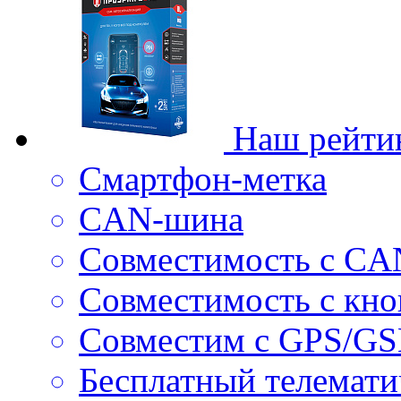
Наш рейти
Смартфон-метка
CAN-шина
Совместимость с CA
Совместимость с кноп
Совместим с GPS/G
Бесплатный телемати