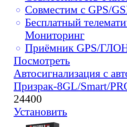
Совместим с GPS/G
Бесплатный телемати
Мониторинг
Приёмник GPS/ГЛО
Посмотреть
Автосигнализация с авт
Призрак-8GL/Smart/PR
24400
Установить