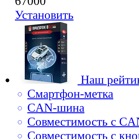
67000
Установить
Наш рейти
Смартфон-метка
CAN-шина
Совместимость с CA
Совместимость с кноп