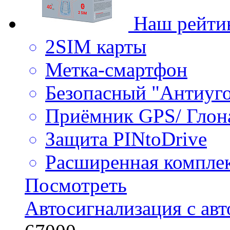
Наш рейти
2SIM карты
Метка-смартфон
Безопасный "Антиуг
Приёмник GPS/ Глон
Защита PINtoDrive
Расширенная компле
Посмотреть
Автосигнализация с ав