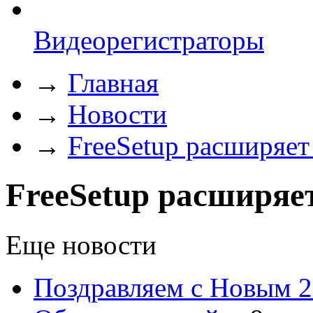
Видеорегистраторы
→
Главная
→
Новости
→
FreeSetup расширяет
FreeSetup расширяе
Еще новости
Поздравляем с Новым 2