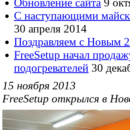
Обновление сайта
9 окт
С наступающими майск
30 апреля 2014
Поздравляем с Новым 2
FreeSetup начал продаж
подогревателей
30 дека
15 ноября 2013
FreeSetup открылся в Нов